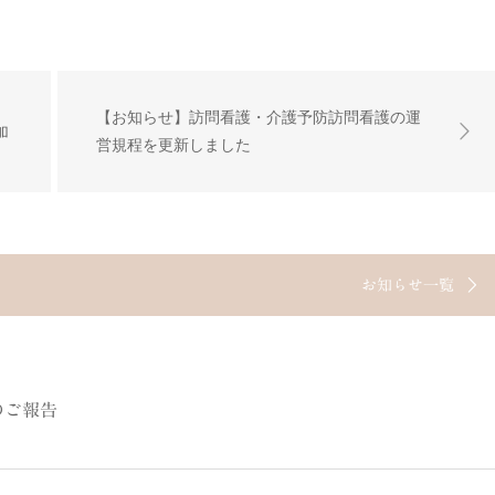
【お知らせ】訪問看護・介護予防訪問看護の運
加
営規程を更新しました
お知らせ一覧
のご報告