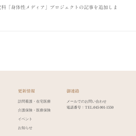
究科「身体性メディア」プロジェクトの記事を追加しま
更新情報
御連絡
訪問看護・在宅医療
メールでのお問い合わせ
電話番号：TEL:045-901-1550
介護保険・医療保険
イベント
お知らせ