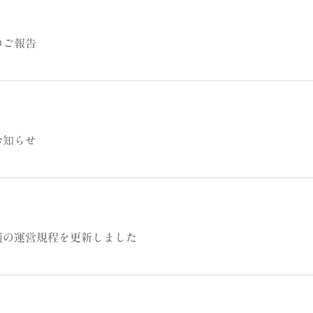
のご報告
お知らせ
護の運営規程を更新しました