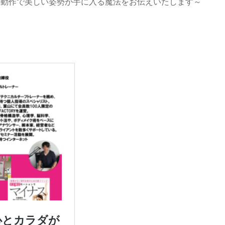
の動作で美しい姿勢が手に入る魔法をお伝えいたします～