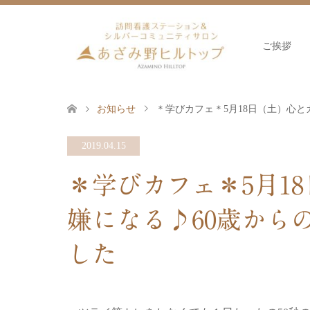
ご挨拶
お知らせ
＊学びカフェ＊5月18日（土）心
2019.04.15
＊学びカフェ＊5月1
嫌になる♪60歳から
した