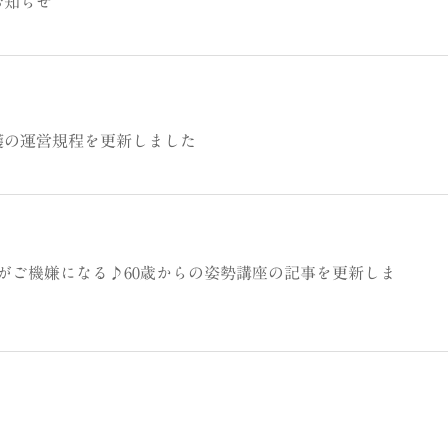
お知らせ
護の運営規程を更新しました
ダがご機嫌になる♪60歳からの姿勢講座の記事を更新しま