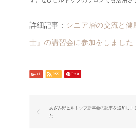
す。ぜひヒルトップのサロンでも活用さ
詳細記事：
シニア層の交流と健
士』の講習会に参加をしました
+1
RSS
Pin it
あざみ野ヒルトップ新年会の記事を追加しま
た