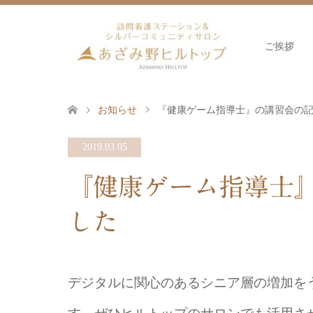
ご挨拶
お知らせ
『健康ゲーム指導士』の講習会の
2019.03.05
『健康ゲーム指導士
した
デジタルに関心のあるシニア層の増加を