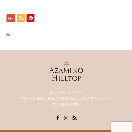
あざみ野ヒルトップ
〒225-0011 神奈川県横浜市青葉区あざみ野２丁目２１−２３
TEL:045-901-1550
Facebook
Instagram
RSS