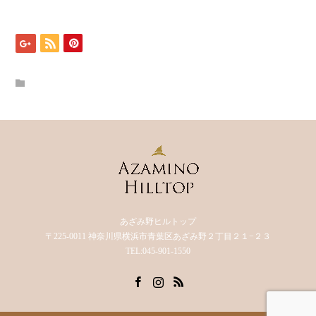
あざみ野ヒルトップ
〒225-0011 神奈川県横浜市青葉区あざみ野２丁目２１−２３
TEL:045-901-1550
Facebook
Instagram
RSS