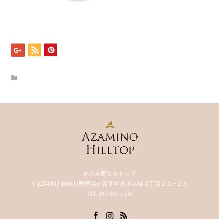
あざみ野ヒルトップ
〒225-0011 神奈川県横浜市青葉区あざみ野２丁目２１−２３
TEL:045-901-1550
Facebook
Instagram
RSS