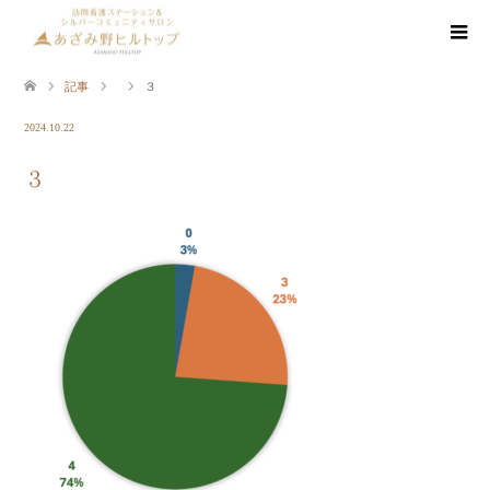
記事
３
2024.10.22
３