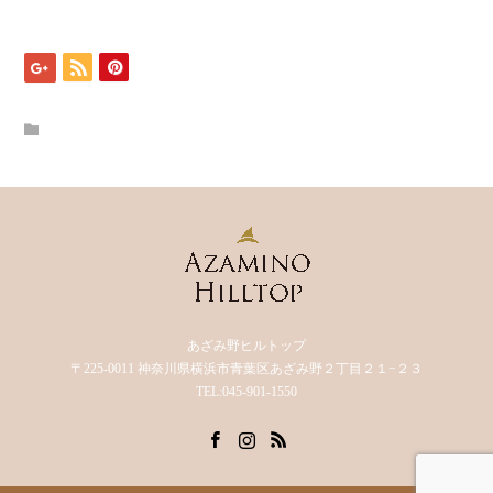
あざみ野ヒルトップ
〒225-0011 神奈川県横浜市青葉区あざみ野２丁目２１−２３
TEL:045-901-1550
Facebook
Instagram
RSS