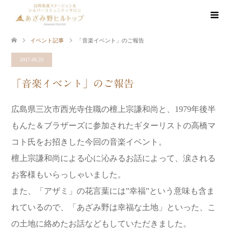
イベント記事
「音楽イベント」のご報告
2017.06.23
「音楽イベント」のご報告
広島県三次市西光寺住職の檀上宗謙和尚と、1979年後半
もんた＆ブラザーズに参加されたギターリストの高橋マ
コト氏をお招きした今回の音楽イベント。
檀上宗謙和尚による心に沁みるお話によって、涙される
お客様もいらっしゃいました。
また、「アザミ」の花言葉には”幸福”という意味も含ま
れているので、「あざみ野は幸福な土地」といった、こ
の土地に絡めたお話などもしていただきました。