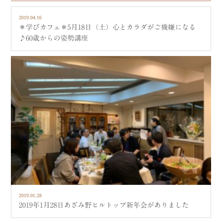
2019.04.16
＊学びカフェ＊5月18日（土）心とカラダがご機嫌になる
♪60歳からの姿勢講座
2019.01.28
2019年1月28日あざみ野ヒルトップ新年会がありました